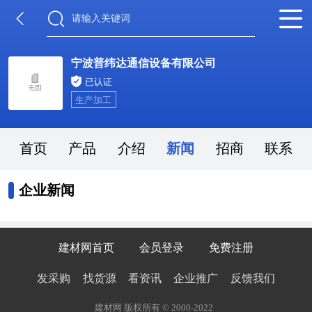
宁波普纬达通信设备有限公司
已认证
生产加工
首页
产品
介绍
新闻
招商
联系
企业新闻
建材网首页
会员登录
免费注册
发采购
找货源
看资讯
企业推广
反馈我们
建材网 版权所有 © 2000-2022